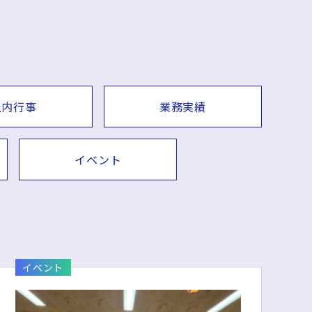
社内行事
業務実績
イベント
イベント