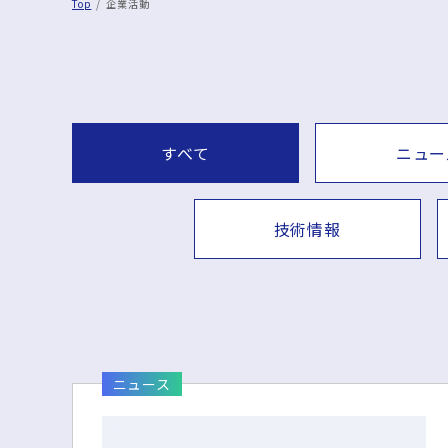
Top
企業活動
すべて
ニュー
技術情報
ニュース