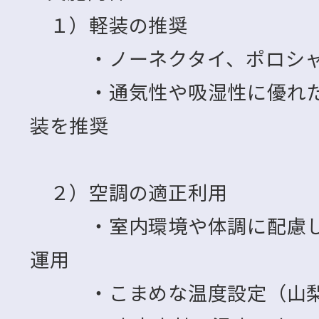
１）軽装の推奨
・ノーネクタイ、ポロシャ
・通気性や吸湿性に優れた素
装を推奨
２）空調の適正利用
・室内環境や体調に配慮しつ
運用
・こまめな温度設定（山梨