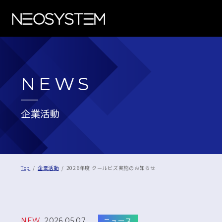
NEWS
企業活動
Top
企業活動
2026年度 クールビズ実施のお知らせ
ニュース
NEW
2026.05.07