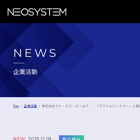
NEWS
企業活動
Top
企業活動
株式会社アイ・エス・ビーより、 「プライムパートナー」に認
取り組み
NEW
2025.11.18