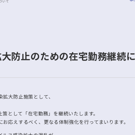
ついて
拡大防止のための在宅勤務継続
染拡大防止施策として、
防止策として「在宅勤務」を継続いたします。
にお応えするべく、更なる体制強化を行ってまいります。