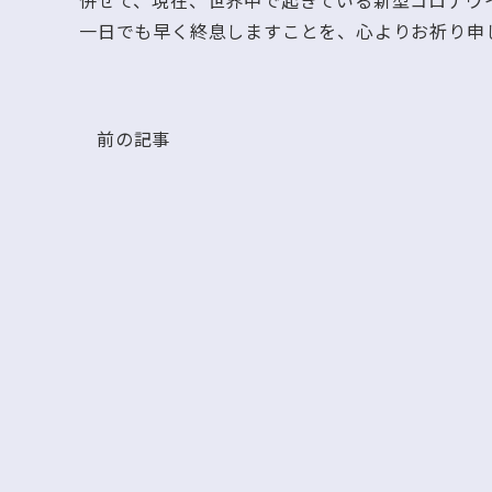
併せて、現在、世界中で起きている新型コロナウ
一日でも早く終息しますことを、心よりお祈り申
前の記事