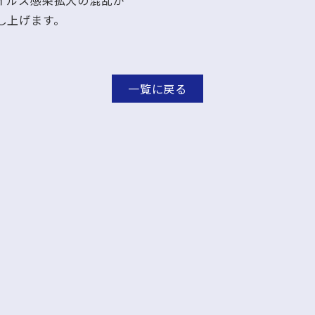
イルス感染拡大の混乱が
し上げます。
一覧に戻る