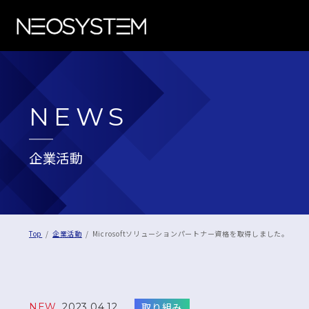
NEWS
企業活動
Top
企業活動
Microsoftソリューションパートナー資格を取得しました。
取り組み
NEW
2023.04.12