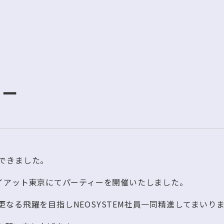
ィー
できました。
ハイアット東京にてパーティーを開催いたしました。
なる飛躍を目指しNEOSYSTEM社員一同精進してまいり