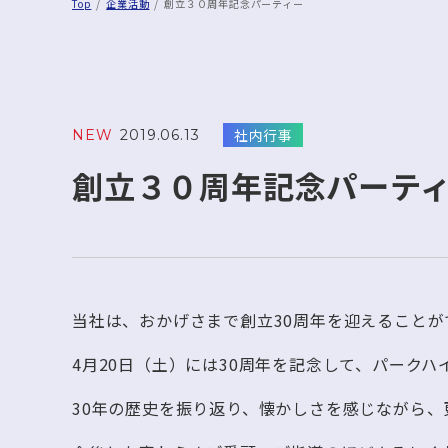
Top
企業活動
創立３０周年記念パーティー
社内行事
NEW
2019.06.13
創立３０周年記念パーテ
当社は、おかげさまで創立30周年を迎えることが
4月20日（土）には30周年を記念して、パーク
30年の歴史を振り返り、懐かしさを感じながら、更